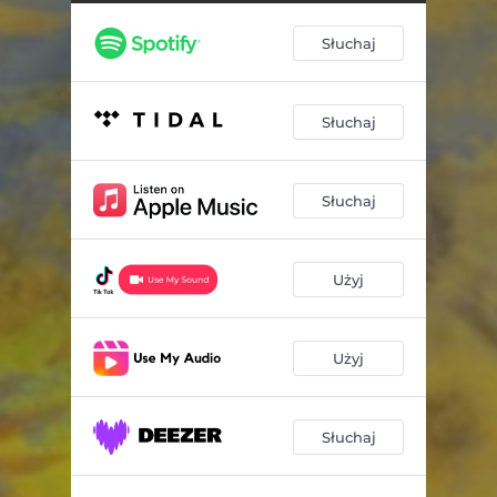
Słuchaj
Słuchaj
Słuchaj
Użyj
Użyj
Słuchaj