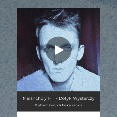
.
You're all set!
Dotyk Wystarczy
03:33
Melancholy Hill - Dotyk Wystarczy
Wybierz swój ulubiony serwis