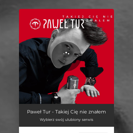
.
You're all set!
Paweł Tur - Takiej Cię nie znałem
Wybierz swój ulubiony serwis