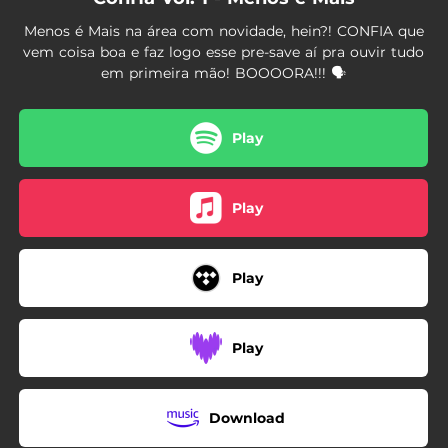
Menos é Mais na área com novidade, hein?! CONFIA que
vem coisa boa e faz logo esse pre-save aí pra ouvir tudo
em primeira mão! BOOOORA!!! 🗣️
Play
Play
Play
Play
Download