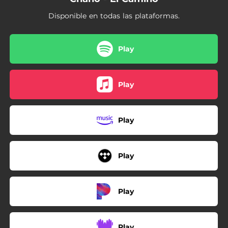
Disponible en todas las plataformas.
Play
Play
Play
Play
Play
Play