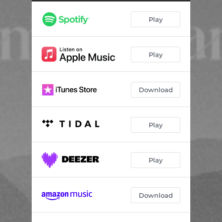
Play
Play
Download
Play
Play
Download