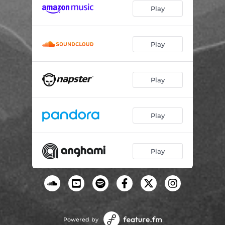
Play
Play
Play
Play
Play
Powered by