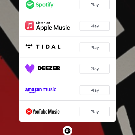
Play
Play
Play
Play
Play
Play