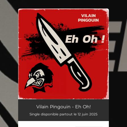
.
You're all set!
Eh Oh!
02:37
Vilain Pingouin - Eh Oh!
Single disponible partout le 12 juin 2025