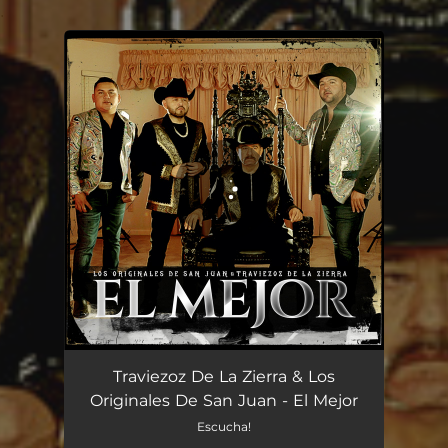
.
You're all set!
Traviezoz De La Zierra & Los
Originales De San Juan - El Mejor
Escucha!