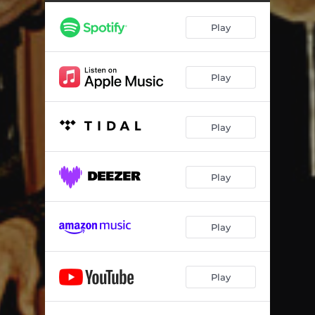
Play
Play
Play
Play
Play
Play