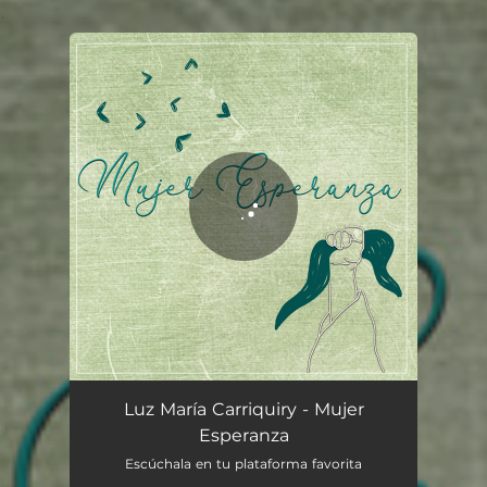
.
You're all set!
Mujer Esperanza
03:42
Luz María Carriquiry - Mujer
Esperanza
Escúchala en tu plataforma favorita