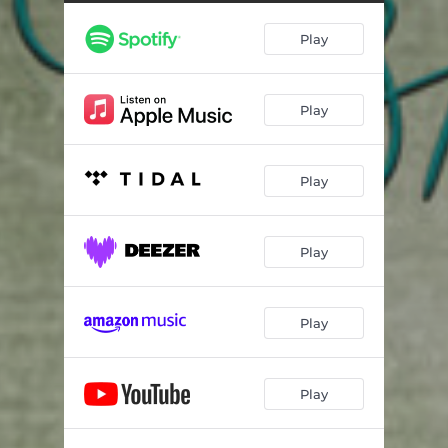
Play
Play
Play
Play
Play
Play