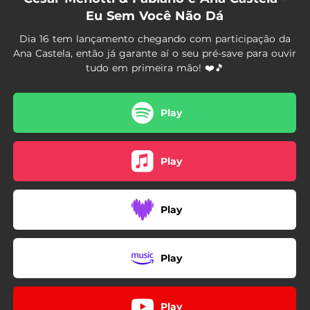
Eu Sem Você Não Dá
Dia 16 tem lançamento chegando com participação da
Ana Castela, então já garante aí o seu pré-save para ouvir
tudo em primeira mão! ❤️🎵
Play
Play
Play
Play
Play