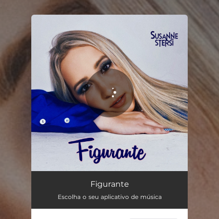
.
You're all set!
Figurante
03:48
Figurante
Escolha o seu aplicativo de música