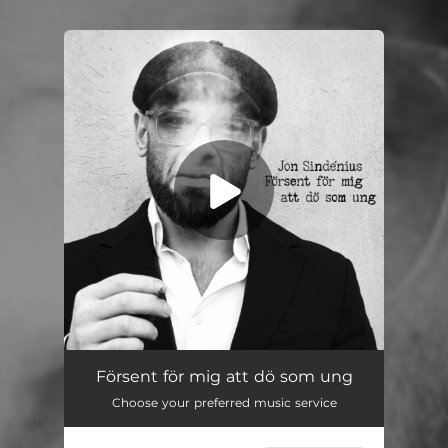
.
You're all set!
Försent för mig att dö som ung
Choose your preferred music service