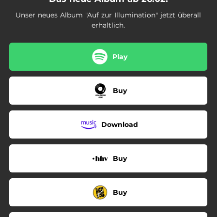
Unser neues Album "Auf zur Illumination" jetzt überall
erhältlich.
Play
Buy
Download
Buy
Buy