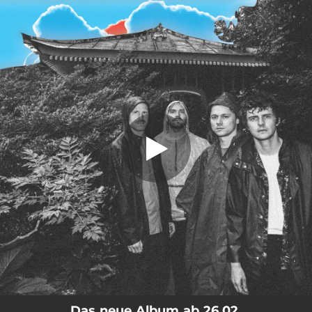
.
You're all set!
Das neue Album ab 26.02.