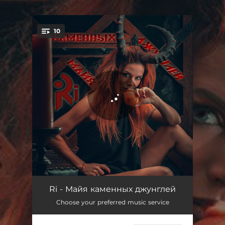
.
10
You're all set!
Майя каменных джунглей
02:49
Ri - Майя каменных джунглей
Choose your preferred music service
Холодно
02:49