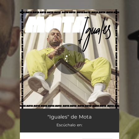
.
You're all set!
Iguales
03:15
"Iguales" de Mota
Escúchalo en: