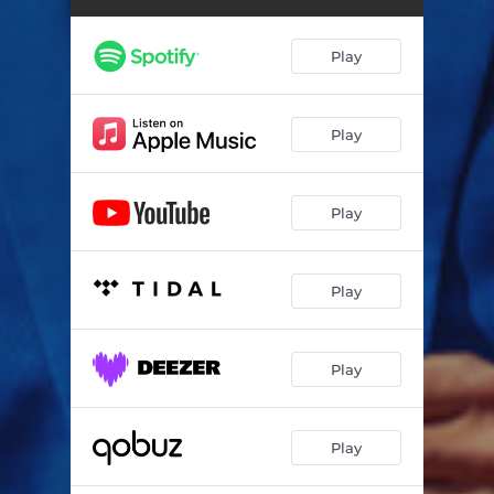
Play
Play
Play
Play
Play
Play