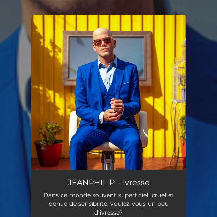
.
You're all set!
JEANPHILIP - Ivresse
Dans ce monde souvent superficiel, cruel et
dénué de sensibilité, voulez-vous un peu
d’ivresse?