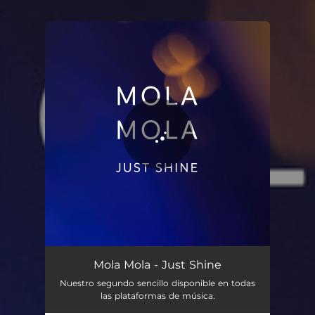
.
You're all set!
Just Shine
03:35
Mola Mola - Just Shine
Nuestro segundo sencillo disponible en todas
las plataformas de música.