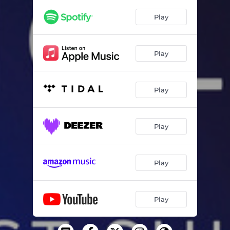
Play
Play
Play
Play
Play
Play