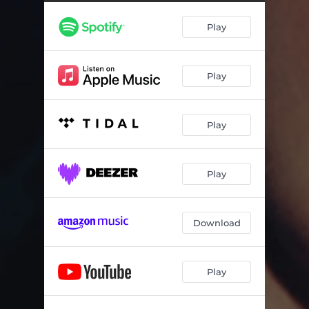
Play
Play
Play
Play
Download
Play