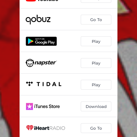
Go To
Play
Play
Play
Download
Go To