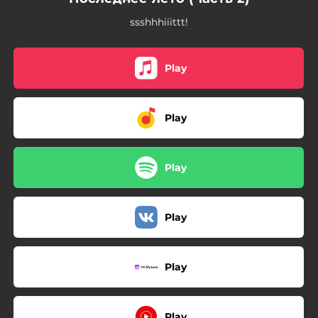
ssshhhiiittt!
Play
Play
Play
Play
Play
Play