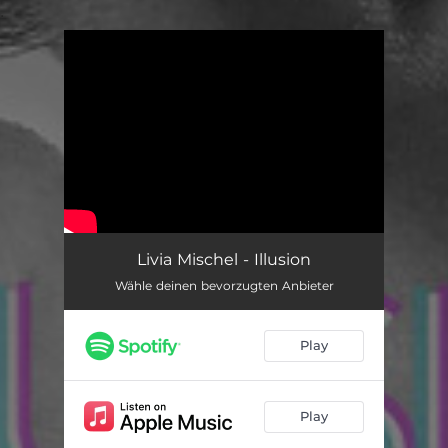
.
You're all set!
Livia Mischel - Illusion
Wähle deinen bevorzugten Anbieter
Play
Play