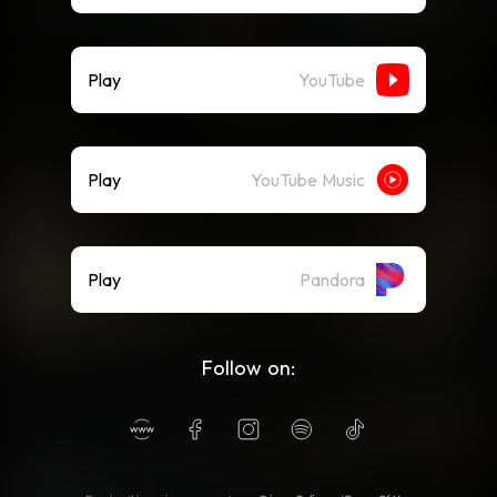
Play
YouTube
Play
YouTube Music
Play
Pandora
Follow on: