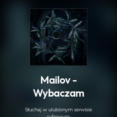
.
Mailov -
Wybaczam
Słuchaj w ulubionym serwisie
cyfrowym: