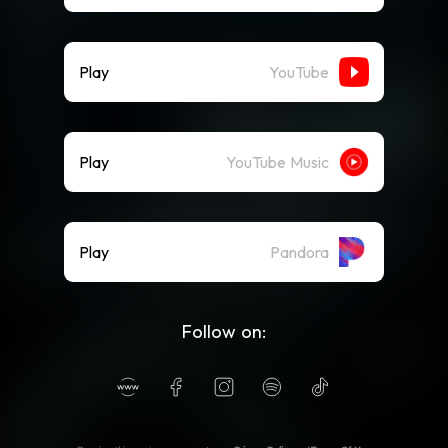
Play
YouTube
Play
YouTube Music
Play
Pandora
Follow on: