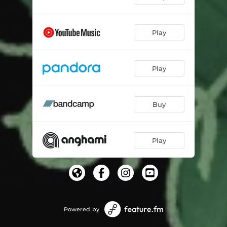
Play
Play
Buy
Play
Powered by