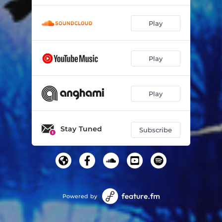
Play
Play
Play
Stay Tuned
Subscribe
Powered by