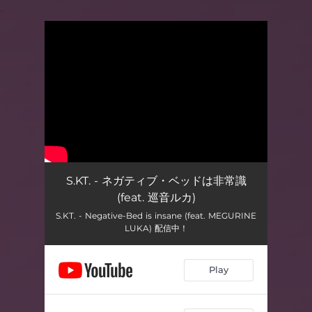
.
You're all set!
S.KT. - ネガティブ・ベッドは非常識
(feat. 巡音ルカ)
S.KT. - Negative-Bed is insane (feat. MEGURINE
LUKA) 配信中！
Play