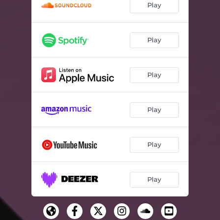
Play
Play
Play
Play
Play
Play