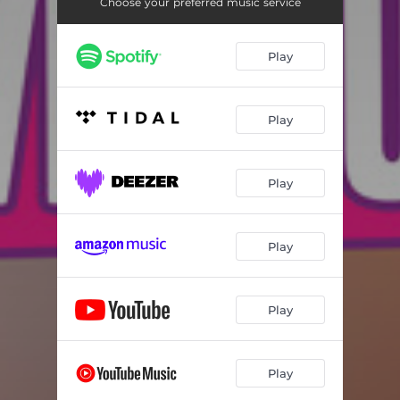
Choose your preferred music service
Play
Play
Play
Play
Play
Play