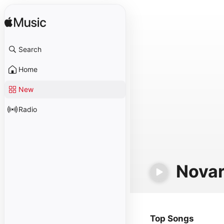
Search
Home
New
Radio
Nova
Top Songs