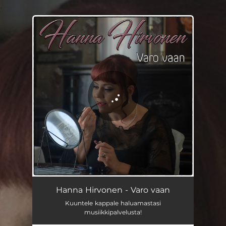
.
You're all set!
Hanna Hirvonen - Varo vaan
Kuuntele kappale haluamastasi
musiikkipalvelusta!