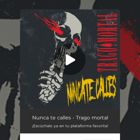
.
You're all set!
Nunca te calles
05:29
Nunca te calles - Trago mortal
¡Escúchalo ya en tu plataforma favorita!