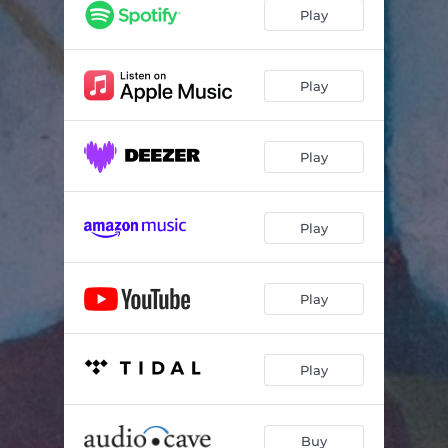
Srebro Ryb (feat. Piotr Gwadera, Marcin Lorenc, Marek Kądziela & Joanna Szczęsnowicz)
04:55
Play
Polka Wodna (feat. Piotr Gwadera, Marcin Lorenc, Marek Kądziela & Joanna Szczęsnowicz)
04:11
Koper (feat. Piotr Gwadera, Marcin Lorenc, Marek Kądziela & Joanna Szczęsnowicz)
04:47
Play
W Lecie (feat. Piotr Gwadera, Marcin Lorenc, Marek Kądziela & Joanna Szczęsnowicz)
05:23
Play
Kukułka (feat. Piotr Gwadera, Marcin Lorenc, Marek Kądziela & Joanna Szczęsnowicz)
02:40
Po Kolana (feat. Piotr Gwadera, Marcin Lorenc, Marek Kądziela & Joanna Szczęsnowicz)
03:32
Play
Play
Play
Buy