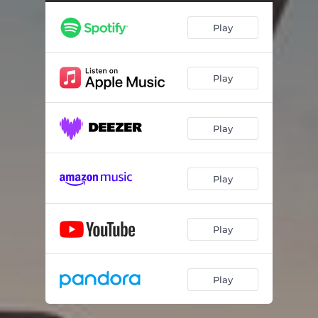
Play
Play
Play
Play
Play
Play