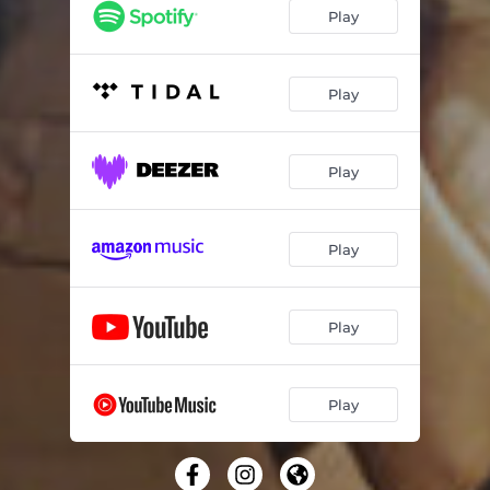
Play
Play
Play
Play
Play
Play