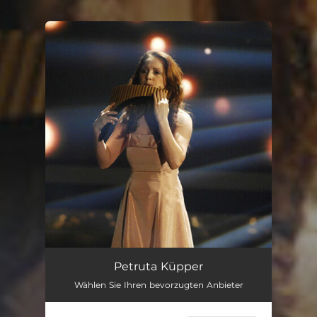
.
You're all set!
Petruta Küpper
Wählen Sie Ihren bevorzugten Anbieter