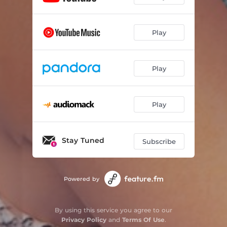
Play
Play
Play
Stay Tuned
Subscribe
Powered by
By using this service you agree to our
Privacy Policy
and
Terms Of Use
.