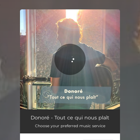
.
You're all set!
Tout ce qui nous plaît
04:17
Donoré - Tout ce qui nous plaît
Choose your preferred music service