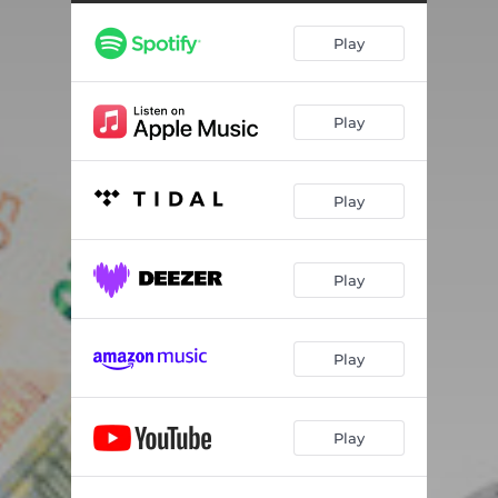
Play
Play
Play
Play
Play
Play