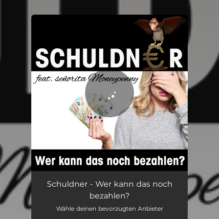
.
You're all set!
Schuldner - Wer kann das noch
bezahlen?
Wähle deinen bevorzugten Anbieter