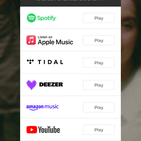
Play
Play
Play
Play
Play
Play