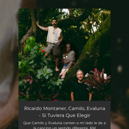
.
You're all set!
Ricardo Montaner, Camilo, Evaluna
- Si Tuviera Que Elegir
Que Camilo y Evaluna canten a mi lado le da a
la canción un sentido diferente. RM