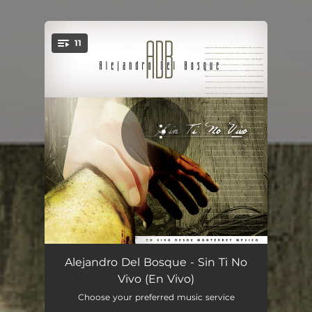
.
11
You're all set!
No Hay Otro Nombre (En Vivo)
04:07
Alejandro Del Bosque - Sin Ti No
Vivo (En Vivo)
Eres Mi Padre (En Vivo)
03:56
Choose your preferred music service