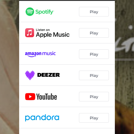
Portador De Tu Gloria (En Vivo)
05:33
Play
Revísteme (En Vivo)
04:45
Adorar (En Vivo)
05:43
Play
Tú Eres Mi Dios (En Vivo)
04:59
Sobre La Cruz (En Vivo)
05:59
Play
El Rey Eterno (En Vivo)
04:32
Me Entrego a Ti (En Vivo)
05:00
Play
Aleluya, Tu Amor Me Hace Cantar (En Vivo)
03:37
Más Alta Que El Cielo (En Vivo)
05:34
Play
Play