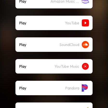
Play
Amazon Music (Streaming)
Play
YouTube
Play
SoundCloud
Play
YouTube Music
Play
Pandora