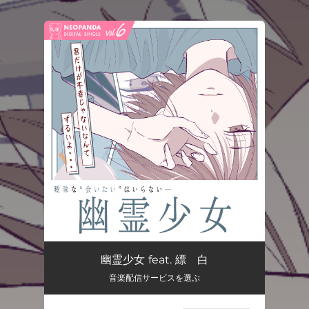
.
You're all set!
幽霊少女 feat. 縹 白
音楽配信サービスを選ぶ