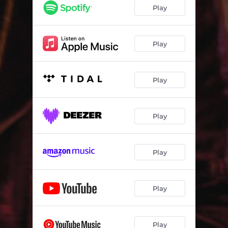
Una Señal
03:16
Play
Actuar
02:36
El Truco Final
03:10
Play
Rápido
03:59
Play
Modo Circular
03:19
Volcán
03:32
Play
¿Qué Vas a Hacer?
03:24
Al Despertar
04:02
Play
Play
Play