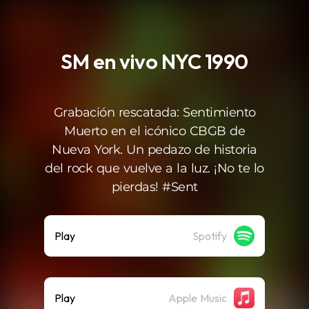
.
SM en vivo NYC 1990
Grabación rescatada: Sentimiento
Muerto en el icónico CBGB de
Nueva York. Un pedazo de historia
del rock que vuelve a la luz. ¡No te lo
pierdas! #Sent
Play
Spotify
Play
Apple Music