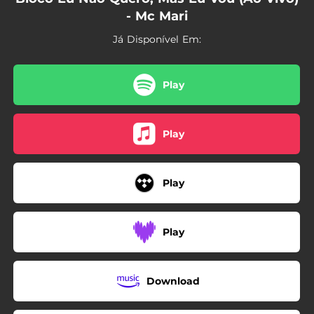
- Mc Mari
Já Disponível Em:
Play
Play
Play
Play
Download