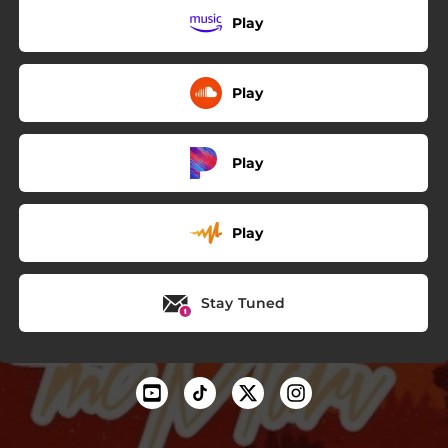
Play
Play
Play
Play
Stay Tuned