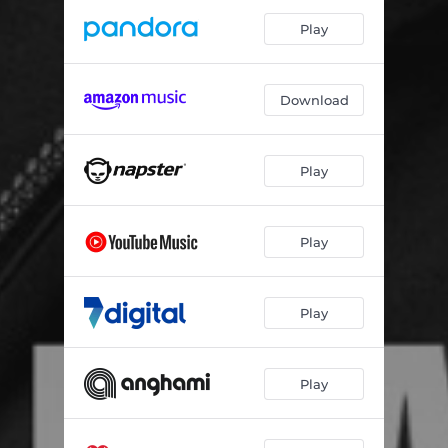
Play
Download
Play
Play
Play
Play