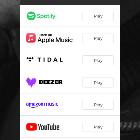
Play
Play
Play
Play
Play
Play