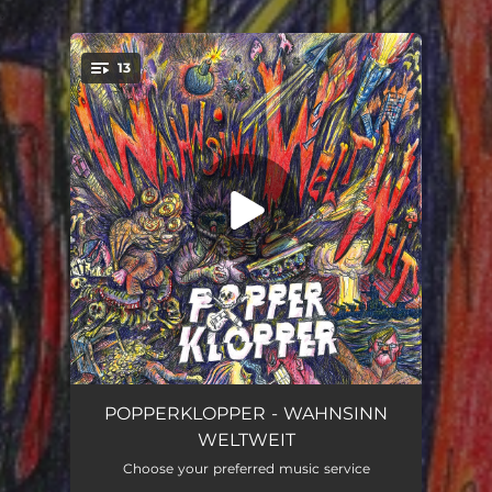
.
13
You're all set!
Panik und Angst (S.O.S.)
03:19
POPPERKLOPPER - WAHNSINN
WELTWEIT
Scheisse bleibt Scheisse
02:45
Choose your preferred music service