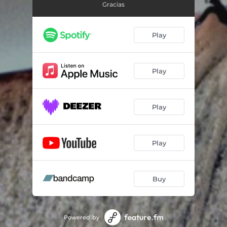
Gracias
Play
Play
Play
Play
Buy
Powered by