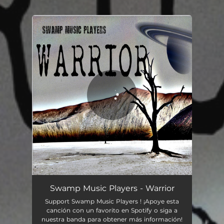
.
You're all set!
Warrior
03:43
Swamp Music Players - Warrior
Support Swamp Music Players ! ¡Apoye esta
canción con un favorito en Spotify o siga a
nuestra banda para obtener más información!