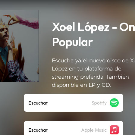
Xoel López - On
Popular
Escucha ya el nuevo disco de X
López en tu plataforma de
streaming preferida. También
disponible en LP y CD.
Escuchar
Spotify
Escuchar
Apple Music