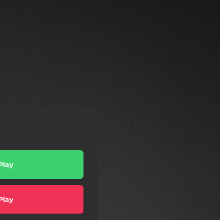
Play
Play